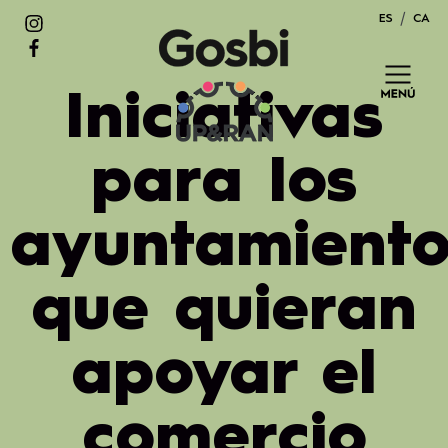
Saltar
ES
CA
al
contenido
Iniciativas
para los
ayuntamiento
que quieran
apoyar el
comercio